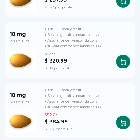
$ 1.32 par pilule
+ Trial ED pack gratuit
10 mg
+ Service gratuit standard par avion
270 pilules
+ Assurance de livraison du colis
+ suivant commande rabais de 10%
$426.92
$ 320.99
$ 1.19 par pilule
+ Trial ED pack gratuit
10 mg
+ Service gratuit standard par avion
360 pilules
+ Assurance de livraison du colis
+ suivant commande rabais de 10%
$512.04
$ 384.99
$ 1.07 par pilule