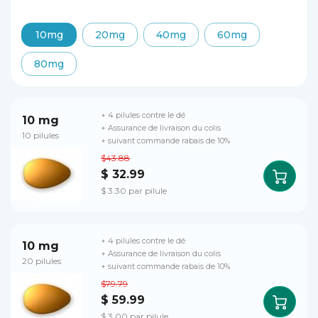
10mg
20mg
40mg
60mg
80mg
+ 4 pilules contre le dé
10 mg
+ Assurance de livraison du colis
10 pilules
+ suivant commande rabais de 10%
$43.88
$ 32.99
$ 3.30 par pilule
+ 4 pilules contre le dé
10 mg
+ Assurance de livraison du colis
20 pilules
+ suivant commande rabais de 10%
$79.79
$ 59.99
$ 3.00 par pilule