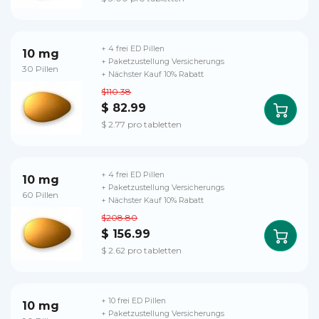
+ 4 frei ED Pillen
10 mg
+ Paketzustellung Versicherungs
30 Pillen
+ Nächster Kauf 10% Rabatt
$110.38
$ 82.99
$ 2.77 pro tabletten
+ 4 frei ED Pillen
10 mg
+ Paketzustellung Versicherungs
60 Pillen
+ Nächster Kauf 10% Rabatt
$208.80
$ 156.99
$ 2.62 pro tabletten
+ 10 frei ED Pillen
10 mg
+ Paketzustellung Versicherungs