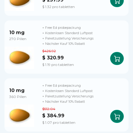
$ 1.32 pro tabletten
+ Free Ed probepackung
10 mg
+ Kostenlosen Standard Luftpost
270 Pillen
+ Paketzustellung Versicherungs
+ Nächster Kauf 10% Rabatt
$426.92
$ 320.99
$ 1.19 pro tabletten
+ Free Ed probepackung
10 mg
+ Kostenlosen Standard Luftpost
360 Pillen
+ Paketzustellung Versicherungs
+ Nächster Kauf 10% Rabatt
$512.04
$ 384.99
$ 1.07 pro tabletten