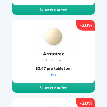
Jetzt Kaufen
-20%
Armotraz
Anastrozole
$3.47
pro tabletten
1mg
Jetzt Kaufen
-20%