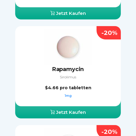
Jetzt Kaufen
-20%
Rapamycin
Sirolimus
$4.66
pro tabletten
1mg
Jetzt Kaufen
-20%