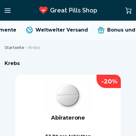
Great Pills Shop
ente
Weltweiter Versand
Bonus und Ra
Startseite
>
Krebs
Krebs
-20%
Abiraterone