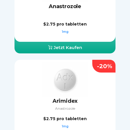
Anastrozole
$2.75
pro tabletten
1mg
Jetzt Kaufen
-20%
Arimidex
Anastrozole
$2.75
pro tabletten
1mg