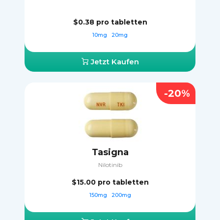
$0.38
pro tabletten
10mg
20mg
Jetzt Kaufen
-20%
Tasigna
Nilotinib
$15.00
pro tabletten
150mg
200mg