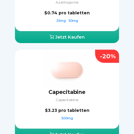
Azathioprine
$0.74
pro tabletten
25mg
50mg
Jetzt Kaufen
-20%
Capecitabine
Capecitabine
$3.23
pro tabletten
500mg