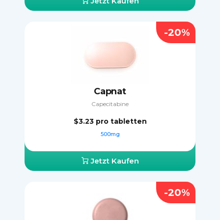
Jetzt Kaufen
-20%
Capnat
Capecitabine
$3.23
pro tabletten
500mg
Jetzt Kaufen
-20%