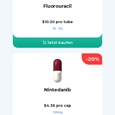
Fluorouracil
$10.20
pro tube
1%
5%
Jetzt Kaufen
-20%
Nintedanib
$4.36
pro cap
100mg