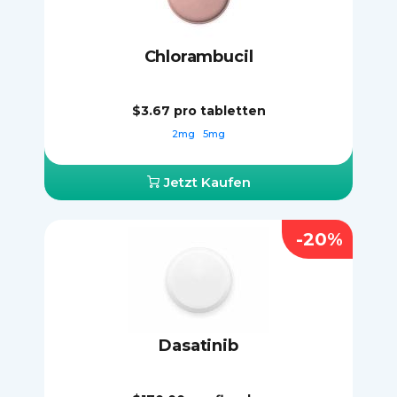
Chlorambucil
$3.67
pro tabletten
2mg
5mg
Jetzt Kaufen
-20%
Dasatinib