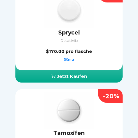
Sprycel
Dasatinib
$170.00
pro flasche
50mg
Jetzt Kaufen
-20%
Tamoxifen