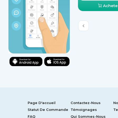
Achete
Page D'accueil
Contactez-Nous
No
Statut De Commande
Témoignages
Te
FAQ
Qui Sommes-Nous