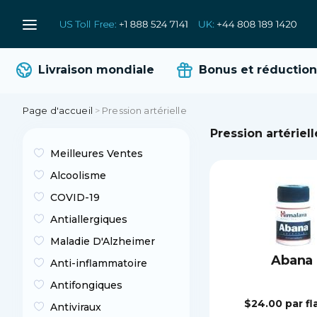
Livraison mondiale
Bonus et réductions
Page d'accueil
>
Pression artérielle
Pression artériell
Meilleures Ventes
Alcoolisme
COVID-19
Antiallergiques
Maladie D'Alzheimer
Abana
Anti-inflammatoire
Antifongiques
$24.00
par f
Antiviraux