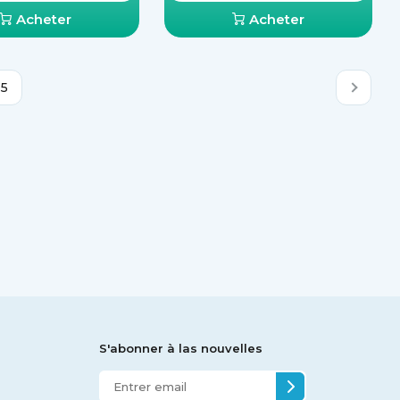
Acheter
Acheter
5
S'abonner à las nouvelles