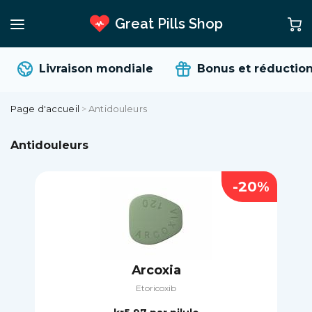
Great Pills Shop
Livraison mondiale
Bonus et réductions
Page d'accueil
>
Antidouleurs
Antidouleurs
-20%
Arcoxia
Etoricoxib