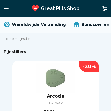
Great Pills Shop
Wereldwijde Verzending
Bonussen en ko
Home
>
Pijnstillers
Pijnstillers
-20%
Arcoxia
Etoricoxib