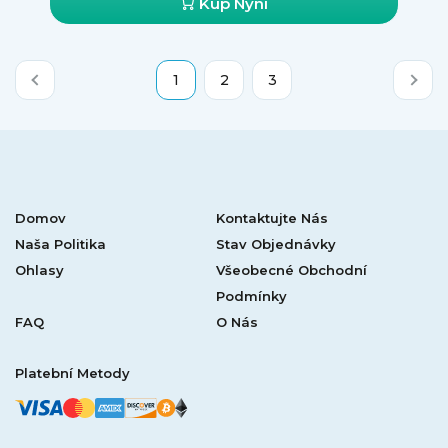
Kup Nyní
1
2
3
Domov
Kontaktujte Nás
Naša Politika
Stav Objednávky
Ohlasy
Všeobecné Obchodní
Podmínky
FAQ
O Nás
Platební Metody