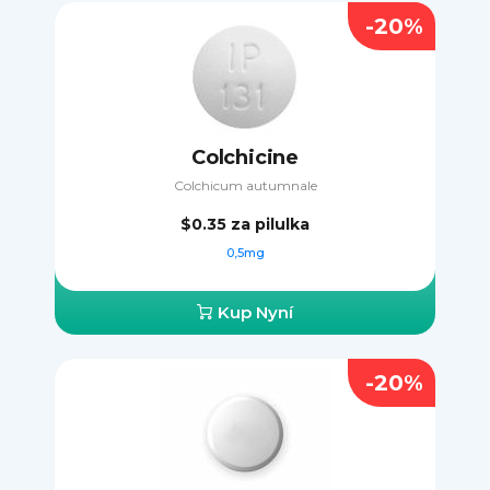
-20%
Colchicine
Colchicum autumnale
$0.35
za pilulka
0,5mg
Kup Nyní
-20%