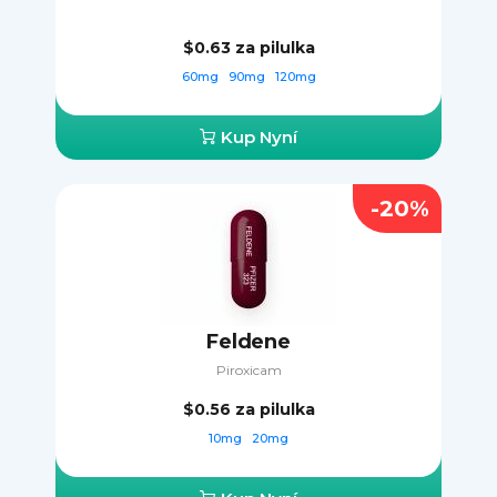
$0.63
za pilulka
60mg
90mg
120mg
Kup Nyní
-20%
Feldene
Piroxicam
$0.56
za pilulka
10mg
20mg