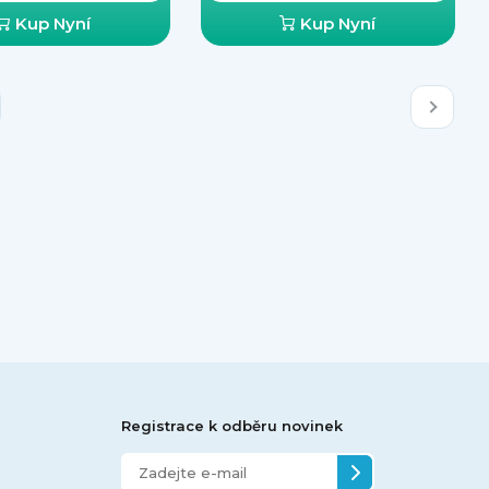
Kup Nyní
Kup Nyní
Registrace k odběru novinek