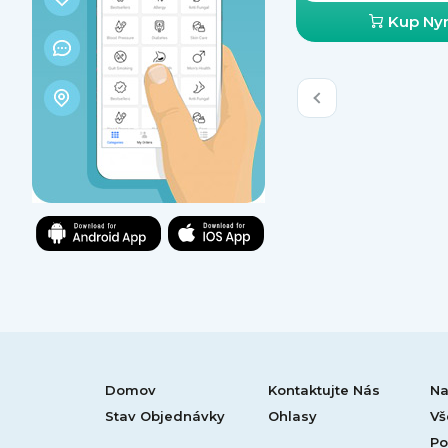
Kup Nyn
Domov
Kontaktujte Nás
Na
Stav Objednávky
Ohlasy
Vš
Po