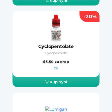
Kup Nyní
-20%
Cyclopentolate
Cyclopentolate
$5.50
za drop
1%
Kup Nyní