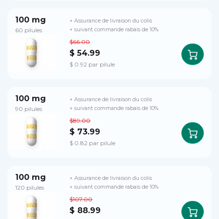
100 mg
+ Assurance de livraison du colis
60 pilules
+ suivant commande rabais de 10%
$66.00
$ 54.99
$ 0.92 par pilule
100 mg
+ Assurance de livraison du colis
90 pilules
+ suivant commande rabais de 10%
$89.00
$ 73.99
$ 0.82 par pilule
100 mg
+ Assurance de livraison du colis
120 pilules
+ suivant commande rabais de 10%
$107.00
$ 88.99