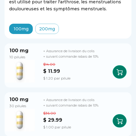
est utilisé pour traiter l'arthrose, les menstruations
douloureuses et les symptômes menstruels.
100mg
200mg
100 mg
+ Assurance de livraison du colis
10 pilules
+ suivant commande rabais de 10%
$14.00
$ 11.99
$ 1.20 par pilule
100 mg
+ Assurance de livraison du colis
30 pilules
+ suivant commande rabais de 10%
$36.00
$ 29.99
$ 1.00 par pilule