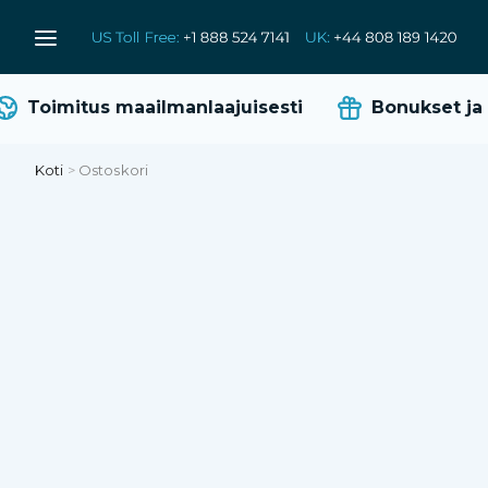
Toimitus maailmanlaajuisesti
Bonukset ja 
Koti
>
Ostoskori