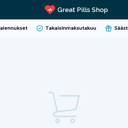
Great Pills Shop
alennukset
Takaisinmaksutakuu
Säästä