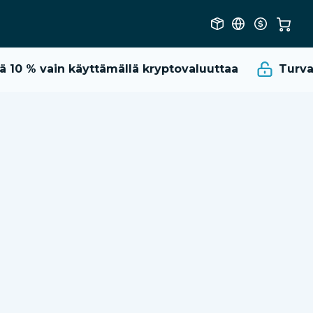
 10 %
vain käyttämällä kryptovaluuttaa
Turvall