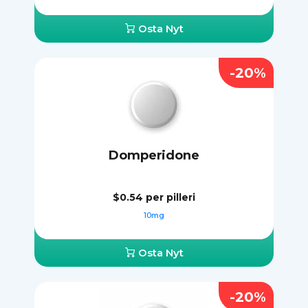
Osta Nyt
-20%
Domperidone
$0.54
per pilleri
10mg
Osta Nyt
-20%