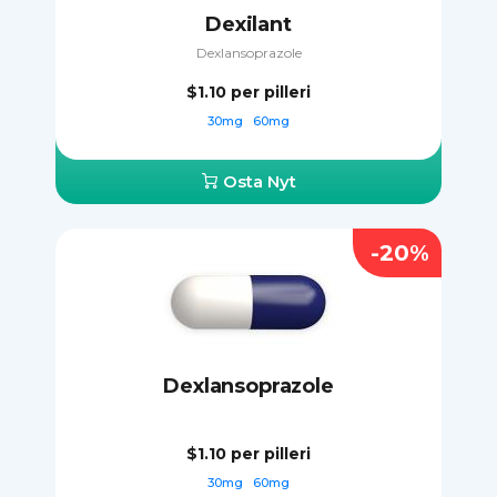
Dexilant
Dexlansoprazole
$1.10
per pilleri
30mg
60mg
Osta Nyt
-20%
Dexlansoprazole
$1.10
per pilleri
30mg
60mg