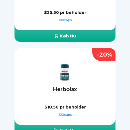
$25.50
pr beholder
100caps
Køb Nu
-20%
Herbolax
$18.50
pr beholder
100caps