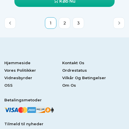
Køb Nu
1
2
3
Hjemmeside
Kontakt Os
Vores Politikker
Ordrestatus
Vidnesbyrder
Vilkår Og Betingelser
OSS
Om Os
Betalingsmetoder
Tilmeld til nyheder