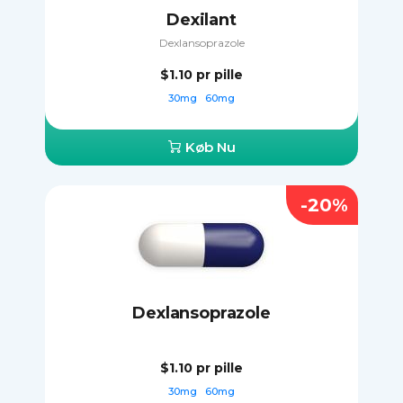
Dexilant
Dexlansoprazole
$1.10
pr pille
30mg
60mg
Køb Nu
-20%
Dexlansoprazole
$1.10
pr pille
30mg
60mg