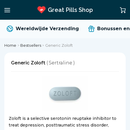
Great Pills Shop
Wereldwijde Verzending
Bonussen en 
Home
>
Bestsellers
>
Generic Zoloft
Generic Zoloft
( Sertraline )
Zoloft is a selective serotonin reuptake inhibitor to
treat depression, posttraumatic stress disorder,