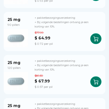
$ 0.93 per pil
+ pakketbezorgingsverzekering
25 mg
+ Bij volgende bestellingen ontvang je een
90 pillen
korting van 10%.
$77.99
$ 64.99
$ 0.72 per pil
+ pakketbezorgingsverzekering
25 mg
+ Bij volgende bestellingen ontvang je een
120 pillen
korting van 10%.
$81.59
$ 67.99
$ 0.57 per pil
+ pakketbezorgingsverzekering
25 mg
+ Bij volgende bestellingen ontvang je een