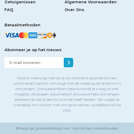
Getuigenissen
Algemene Voorwaarden
FAQ
Over Ons
Betaalmethoden
Abonneer je op het nieuws
Houd er rekening mee dat je als antwoord op je bericht een
automatisch bericht ontvangt met de melding dat je bericht is
ontvangen. Ons supportteam beantwoordt je vraag zo snel
mogelijk. Als je geen automatisch antwoord hebt ontvangen,
betekent dit dat je bericht ons niet heeft bereikt. We vragen je
vriendelijk om contact met ons op te nemen via telefoon of live
chat.
©Kopyrigit
greatpillsshops.com.
Alle rechten voorbehouden