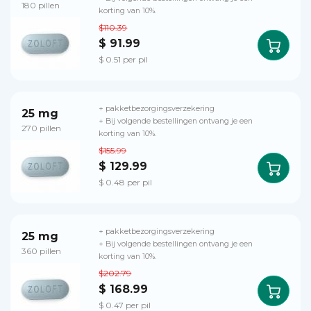
180 pillen
korting van 10%.
$110.39
$ 91.99
$ 0.51 per pil
+ pakketbezorgingsverzekering
25 mg
+ Bij volgende bestellingen ontvang je een
270 pillen
korting van 10%.
$155.99
$ 129.99
$ 0.48 per pil
+ pakketbezorgingsverzekering
25 mg
+ Bij volgende bestellingen ontvang je een
360 pillen
korting van 10%.
$202.79
$ 168.99
$ 0.47 per pil