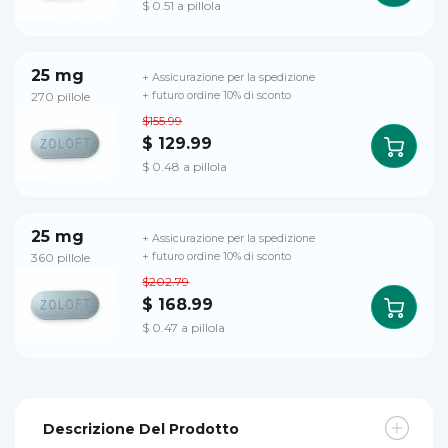
$ 0.51 a pillola
25 mg
+ Assicurazione per la spedizione
270 pillole
+ futuro ordine 10% di sconto
$155.99
$ 129.99
$ 0.48 a pillola
25 mg
+ Assicurazione per la spedizione
360 pillole
+ futuro ordine 10% di sconto
$202.79
$ 168.99
$ 0.47 a pillola
Descrizione Del Prodotto