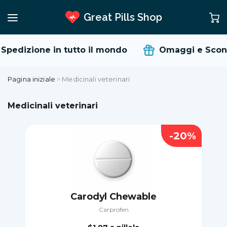
Great Pills Shop
Spedizione in tutto il mondo
Omaggi e Scont
Pagina iniziale
>
Medicinali veterinari
Medicinali veterinari
-20%
Carodyl Chewable
Carprofen