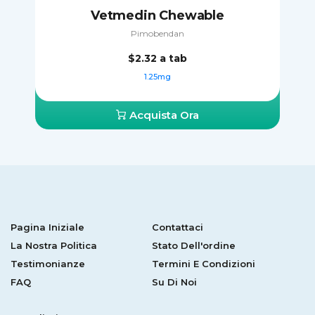
Vetmedin Chewable
Pimobendan
$2.32
a tab
1.25mg
Acquista Ora
Pagina Iniziale
Contattaci
La Nostra Politica
Stato Dell'ordine
Testimonianze
Termini E Condizioni
FAQ
Su Di Noi