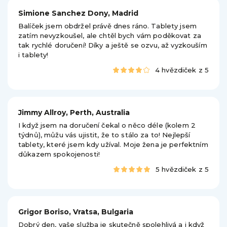
Simione Sanchez Dony, Madrid
Balíček jsem obdržel právě dnes ráno. Tablety jsem
zatím nevyzkoušel, ale chtěl bych vám poděkovat za
tak rychlé doručení! Díky a ještě se ozvu, až vyzkouším
i tablety!
4 hvězdiček z 5
Jimmy Allroy, Perth, Australia
I když jsem na doručení čekal o něco déle (kolem 2
týdnů), můžu vás ujistit, že to stálo za to! Nejlepší
tablety, které jsem kdy užíval. Moje žena je perfektním
důkazem spokojenosti!
5 hvězdiček z 5
Grigor Boriso, Vratsa, Bulgaria
Dobrý den, vaše služba je skutečně spolehlivá a i když