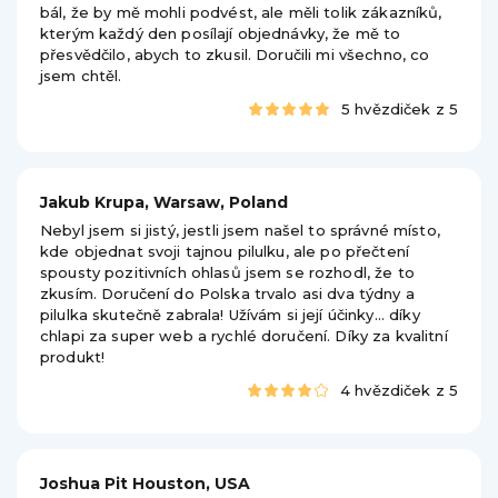
bál, že by mě mohli podvést, ale měli tolik zákazníků,
kterým každý den posílají objednávky, že mě to
přesvědčilo, abych to zkusil. Doručili mi všechno, co
jsem chtěl.
5 hvězdiček z 5
Jakub Krupa, Warsaw, Poland
Nebyl jsem si jistý, jestli jsem našel to správné místo,
kde objednat svoji tajnou pilulku, ale po přečtení
spousty pozitivních ohlasů jsem se rozhodl, že to
zkusím. Doručení do Polska trvalo asi dva týdny a
pilulka skutečně zabrala! Užívám si její účinky... díky
chlapi za super web a rychlé doručení. Díky za kvalitní
produkt!
4 hvězdiček z 5
Joshua Pit Houston, USA