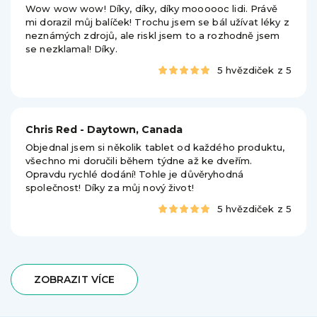
Wow wow wow! Díky, díky, díky moooooc lidi. Právě
mi dorazil můj balíček! Trochu jsem se bál užívat léky z
neznámých zdrojů, ale riskl jsem to a rozhodně jsem
se nezklamal! Díky.
5 hvězdiček z 5
Chris Red - Daytown, Canada
Objednal jsem si několik tablet od každého produktu,
všechno mi doručili během týdne až ke dveřím.
Opravdu rychlé dodání! Tohle je důvěryhodná
společnost! Díky za můj nový život!
5 hvězdiček z 5
ZOBRAZIT VÍCE