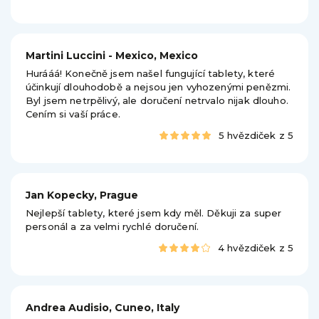
Martini Luccini - Mexico, Mexico
Hurááá! Konečně jsem našel fungující tablety, které
účinkují dlouhodobě a nejsou jen vyhozenými penězmi.
Byl jsem netrpělivý, ale doručení netrvalo nijak dlouho.
Cením si vaší práce.
5 hvězdiček z 5
Jan Kopecky, Prague
Nejlepší tablety, které jsem kdy měl. Děkuji za super
personál a za velmi rychlé doručení.
4 hvězdiček z 5
Andrea Audisio, Cuneo, Italy