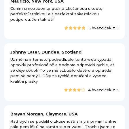
Mauricio, New York, USA
Cením si nezapomenutelné zkušenosti s touto
perfektní stránkou a s perfektní zákaznickou
podporou. Jen tak dál!
5 hvězdiček z 5
Johnny Later, Dundee, Scotland
Už mě na internetu podvedli, ale tento web vypadá
opravdu profesionálně a podpora odpovídá rychle, ať
se děje cokoli. To ve mě vzbudilo důvěru a opravdu
jsem se nemýlil. Díky za rychlé doručení a vysoce
kvalitní prášky.
4 hvězdiček z 5
Brayan Morgan, Claymore, USA
Rád bych se podělil o zkušenosti s mým prvním online
nákupem léků na tomto super webu. Trochu jsem se