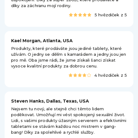
díky za záchranu mojí rodiny.
5 hvězdiček z 5
Kael Morgan, Atlanta, USA
Produkty, které prodáváte jsou jediné tablety, které
užívám. O jedny se dělím s kamarádem a jedny jsou jen
pro mě. Oba jsme rádi, že jsme získali šanci získat
vysoce kvalitní produkty za dobrou cenu.
4 hvězdiček z 5
Steven Hanks, Dallas, Texas, USA
Nejsem tu nový, ale stejně chci těmto lidem
poděkovat. Umožňují mi vést spokojený sexuální život.
Lidi, s vašimi produkty úžasným serverem a efektivními
tabletami se stávám každou noc mistrem v gang-
bang! Díky za spolehlivé a rychlé služby.