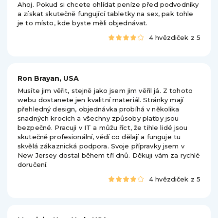
Ahoj. Pokud si chcete ohlídat peníze před podvodníky
a získat skutečně fungující tabletky na sex, pak tohle
je to místo, kde byste měli objednávat.
4 hvězdiček z 5
Ron Brayan, USA
Musíte jim věřit, stejně jako jsem jim věřil já. Z tohoto
webu dostanete jen kvalitní materiál. Stránky mají
přehledný design, objednávka probíhá v několika
snadných krocích a všechny způsoby platby jsou
bezpečné. Pracuji v IT a můžu říct, že tihle lidé jsou
skutečně profesionální, vědí co dělají a funguje tu
skvělá zákaznická podpora. Svoje přípravky jsem v
New Jersey dostal během tří dnů. Děkuji vám za rychlé
doručení.
4 hvězdiček z 5