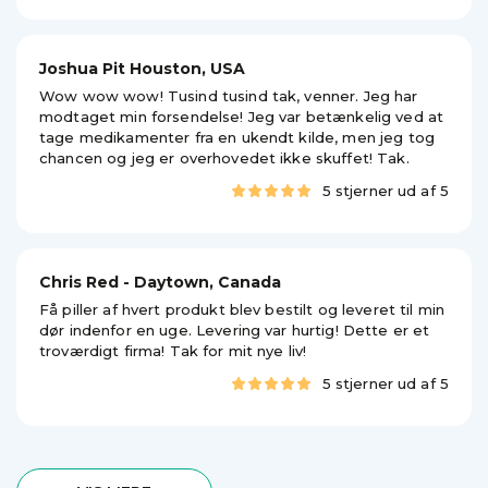
Joshua Pit Houston, USA
Wow wow wow! Tusind tusind tak, venner. Jeg har
modtaget min forsendelse! Jeg var betænkelig ved at
tage medikamenter fra en ukendt kilde, men jeg tog
chancen og jeg er overhovedet ikke skuffet! Tak.
5 stjerner ud af 5
Chris Red - Daytown, Canada
Få piller af hvert produkt blev bestilt og leveret til min
dør indenfor en uge. Levering var hurtig! Dette er et
troværdigt firma! Tak for mit nye liv!
5 stjerner ud af 5