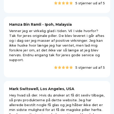
5 stjerner ud af 5
Hamza Bin Ramli - Ipoh, Malaysia
Venner jeg er virkelig glad i tiden. Vil I vide hvorfor?
Tak for jeres originale piller. De blev leveret i går aftes
og i dag ser jeg masser af positive virkninger. Jeg kan
ikke huske hvor længe jeg har ventet, men lad mig
forsikre jer om, at det ikke var så længe at jeg blev
nervøs. Endnu engang tak for jeres gode service og
support.
5 stjerner ud af 5
Mark Switswell, Los Angeles, USA
Hey hvad så der. Hvis du ønsker at få dit sexliv tilbage,
så prøv produkterne på dette website. Jeg har
allerede bestilt nogle få glas og jeg håber ikke det er
min sidste mulighed for at få de magiske piller herfra.