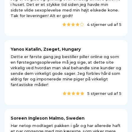
i huset. Det er et stykke tid siden jeg havde min
sidste vilde sexoplevelse med min højt elskede kone.
Tak for leveringen! Alt er godt!
4 stjerner ud af 5
Yanos Katalin, Zseget, Hungary
Dette er første gang jeg bestiller piller online og som
en førstegangsoplevelse må jeg sige, at dette site
virkelig ved hvordan man skal behandle sine kunder og
sende dem virkeligt gode sager. Jeg forblev hård som
aldrig før og imponerede mine piger på virkeligt
fantastiske måder!
5 stjerner ud af 5
Soreen Ingleson Malmo, Sweden
Har netop modtaget pakken i går og har allerede haft
et par omgange med min kæreste, som virker mere