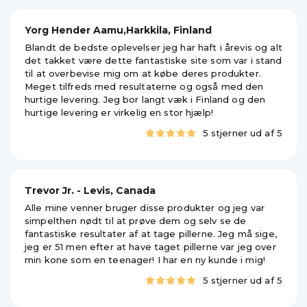
Yorg Hender Aamu,Harkkila, Finland
Blandt de bedste oplevelser jeg har haft i årevis og alt
det takket være dette fantastiske site som var i stand
til at overbevise mig om at købe deres produkter.
Meget tilfreds med resultaterne og også med den
hurtige levering. Jeg bor langt væk i Finland og den
hurtige levering er virkelig en stor hjælp!
5 stjerner ud af 5
Trevor Jr. - Levis, Canada
Alle mine venner bruger disse produkter og jeg var
simpelthen nødt til at prøve dem og selv se de
fantastiske resultater af at tage pillerne. Jeg må sige,
jeg er 51 men efter at have taget pillerne var jeg over
min kone som en teenager! I har en ny kunde i mig!
5 stjerner ud af 5