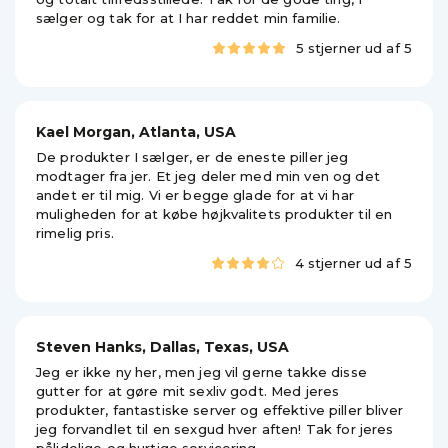
sælger og tak for at I har reddet min familie.
5 stjerner ud af 5
Kael Morgan, Atlanta, USA
De produkter I sælger, er de eneste piller jeg
modtager fra jer. Et jeg deler med min ven og det
andet er til mig. Vi er begge glade for at vi har
muligheden for at købe højkvalitets produkter til en
rimelig pris.
4 stjerner ud af 5
Steven Hanks, Dallas, Texas, USA
Jeg er ikke ny her, men jeg vil gerne takke disse
gutter for at gøre mit sexliv godt. Med jeres
produkter, fantastiske server og effektive piller bliver
jeg forvandlet til en sexgud hver aften! Tak for jeres