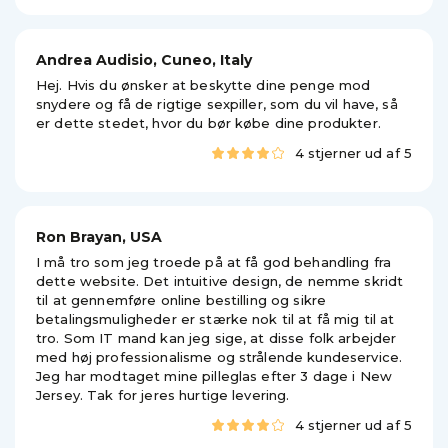
Andrea Audisio, Cuneo, Italy
Hej. Hvis du ønsker at beskytte dine penge mod
snydere og få de rigtige sexpiller, som du vil have, så
er dette stedet, hvor du bør købe dine produkter.
4 stjerner ud af 5
Ron Brayan, USA
I må tro som jeg troede på at få god behandling fra
dette website. Det intuitive design, de nemme skridt
til at gennemføre online bestilling og sikre
betalingsmuligheder er stærke nok til at få mig til at
tro. Som IT mand kan jeg sige, at disse folk arbejder
med høj professionalisme og strålende kundeservice.
Jeg har modtaget mine pilleglas efter 3 dage i New
Jersey. Tak for jeres hurtige levering.
4 stjerner ud af 5