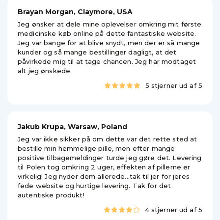
Brayan Morgan, Claymore, USA
Jeg ønsker at dele mine oplevelser omkring mit første
medicinske køb online på dette fantastiske website.
Jeg var bange for at blive snydt, men der er så mange
kunder og så mange bestillinger dagligt, at det
påvirkede mig til at tage chancen. Jeg har modtaget
alt jeg ønskede.
5 stjerner ud af 5
Jakub Krupa, Warsaw, Poland
Jeg var ikke sikker på om dette var det rette sted at
bestille min hemmelige pille, men efter mange
positive tilbagemeldinger turde jeg gøre det. Levering
til Polen tog omkring 2 uger, effekten af pillerne er
virkelig! Jeg nyder dem allerede...tak til jer for jeres
fede website og hurtige levering. Tak for det
autentiske produkt!
4 stjerner ud af 5