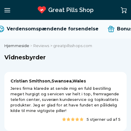
Great Pills Shop
Verdensomspændende forsendelse
Bonuser
Hjemmeside
>
Reviews > greatpillsshops.com
Vidnesbyrder
Cristian Smithson,Swansea,Wales
Jeres firma klarede at sende mig en fuld bestilling
meget hurgigt og servicen var helt i top, fremragende
telefon center, suveræn kundeservice og topkvalitets
produkter. Jeg er glad for at have fundet en pålidelig
kilde til mine vigtigste piller!
5 stjerner ud af 5