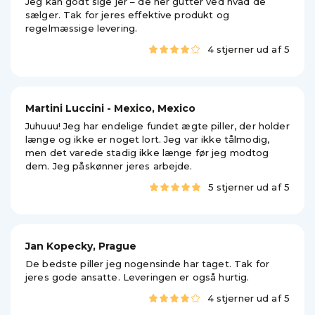
Jeg kan godt sige jer – de her gutter ved hvad de
sælger. Tak for jeres effektive produkt og
regelmæssige levering.
4 stjerner ud af 5
Martini Luccini - Mexico, Mexico
Juhuuu! Jeg har endelige fundet ægte piller, der holder
længe og ikke er noget lort. Jeg var ikke tålmodig,
men det varede stadig ikke længe før jeg modtog
dem. Jeg påskønner jeres arbejde.
5 stjerner ud af 5
Jan Kopecky, Prague
De bedste piller jeg nogensinde har taget. Tak for
jeres gode ansatte. Leveringen er også hurtig.
4 stjerner ud af 5