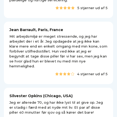
pålidelige og hurtige servicering.
5 stjerner ud af 5
Jean Barrault, Paris, France
Mit arbejdsmiljø er meget stressende, og jeg har
arbejdet der i et år. Jeg opdagede at jeg ikke kan
klare mere end en enkelt omgang med min kone, som
forbliver utilfredsstillet. Hun ved ikke at jeg er
begyndt at tage disse piller før vi har sex, men jeg kan
se hvor glad hun er blevet nu med min nye
hemmelighed.
4 stjerner ud af 5
Silvester Opkins (Chicago, USA)
Jeg er allerede 70, og har ikke lyst til at give op. Jeg
er stadig i færd med at nyde mit liv. Et par af disse
piller 40 minutter før sjov og så kører det bare!