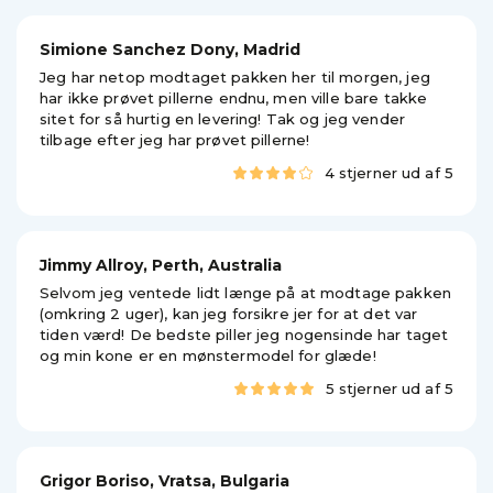
Simione Sanchez Dony, Madrid
Jeg har netop modtaget pakken her til morgen, jeg
har ikke prøvet pillerne endnu, men ville bare takke
sitet for så hurtig en levering! Tak og jeg vender
tilbage efter jeg har prøvet pillerne!
4 stjerner ud af 5
Jimmy Allroy, Perth, Australia
Selvom jeg ventede lidt længe på at modtage pakken
(omkring 2 uger), kan jeg forsikre jer for at det var
tiden værd! De bedste piller jeg nogensinde har taget
og min kone er en mønstermodel for glæde!
5 stjerner ud af 5
Grigor Boriso, Vratsa, Bulgaria