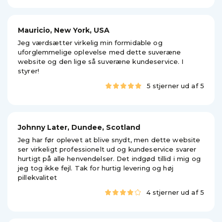
Mauricio, New York, USA
Jeg værdsætter virkelig min formidable og
uforglemmelige oplevelse med dette suveræne
website og den lige så suveræne kundeservice. I
styrer!
5 stjerner ud af 5
Johnny Later, Dundee, Scotland
Jeg har før oplevet at blive snydt, men dette website
ser virkeligt professionelt ud og kundeservice svarer
hurtigt på alle henvendelser. Det indgød tillid i mig og
jeg tog ikke fejl. Tak for hurtig levering og høj
pillekvalitet
4 stjerner ud af 5