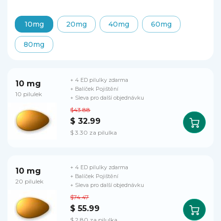
10mg
20mg
40mg
60mg
80mg
+ 4 ED pilulky zdarma
10 mg
+ Balíček Pojištění
10 pilulek
+ Sleva pro další objednávku
$43.88
$ 32.99
$ 3.30 za pilulka
+ 4 ED pilulky zdarma
10 mg
+ Balíček Pojištění
20 pilulek
+ Sleva pro další objednávku
$74.47
$ 55.99
$ 2.80 za pilulka