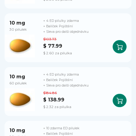
+ 4 ED pilulky zdarma
10 mg
+ Balíček Pojištění
30 pilulek
+ Sleva pro další objednávku
$103.73
$ 77.99
$ 2.60 za pilulka
+ 4 ED pilulky zdarma
10 mg
+ Balíček Pojištění
60 pilulek
+ Sleva pro další objednávku
$184.86
$ 138.99
$ 2.32 za pilulka
+ 10 zdarma ED pilulek
10 mg
+ Balíček Pojištění