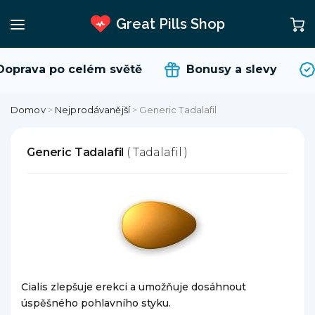
Great Pills Shop
oprava po celém světě
Bonusy a slevy
Domov
>
Nejprodávanější
>
Generic Tadalafil
Generic Tadalafil
( Tadalafil )
Cialis zlepšuje erekci a umožňuje dosáhnout
úspěšného pohlavního styku.