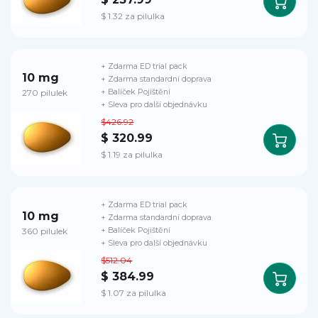
$ 1.32 za pilulka
+ Zdarma ED trial pack
10 mg
+ Zdarma standardní doprava
270 pilulek
+ Balíček Pojištění
+ Sleva pro další objednávku
$426.92
$ 320.99
$ 1.19 za pilulka
+ Zdarma ED trial pack
10 mg
+ Zdarma standardní doprava
360 pilulek
+ Balíček Pojištění
+ Sleva pro další objednávku
$512.04
$ 384.99
$ 1.07 za pilulka