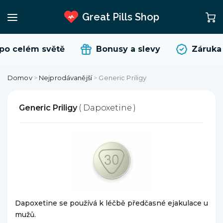
Great Pills Shop
po celém světě
Bonusy a slevy
Záruka 
Domov
>
Nejprodávanější
>
Generic Priligy
Generic Priligy
( Dapoxetine )
Dapoxetine se používá k léčbě předčasné ejakulace u
mužů.