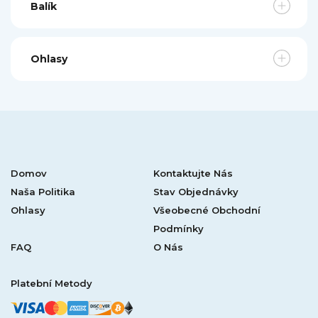
Balík
Ohlasy
Domov
Kontaktujte Nás
Naša Politika
Stav Objednávky
Ohlasy
Všeobecné Obchodní
Podmínky
FAQ
O Nás
Platební Metody