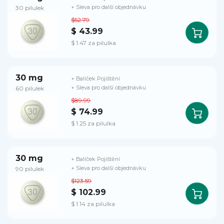
30 pilulek
+ Sleva pro další objednávku
$52.79
$ 43.99
$ 1.47 za pilulka
30 mg
+ Balíček Pojištění
60 pilulek
+ Sleva pro další objednávku
$89.99
$ 74.99
$ 1.25 za pilulka
30 mg
+ Balíček Pojištění
90 pilulek
+ Sleva pro další objednávku
$123.59
$ 102.99
$ 1.14 za pilulka