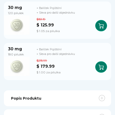
30 mg
+ Balíček Pojištění
120 pilulek
+ Sleva pro další objednávku
$151.19
$ 125.99
$ 1.05 za pilulka
30 mg
+ Balíček Pojištění
180 pilulek
+ Sleva pro další objednávku
$215.99
$ 179.99
$ 1.00 za pilulka
Popis Produktu