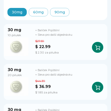
30mg
60mg
90mg
30 mg
+ Balíček Pojištění
10 pilulek
+ Sleva pro další objednávku
$27.59
$ 22.99
$ 2.30 za pilulka
30 mg
+ Balíček Pojištění
20 pilulek
+ Sleva pro další objednávku
$44.39
$ 36.99
$ 1.85 za pilulka
30 mg
+ Balíček Pojištění