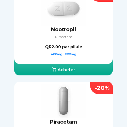
Nootropil
Piracetam
QR2.00
par pilule
400mg
800mg
Acheter
-20%
Piracetam