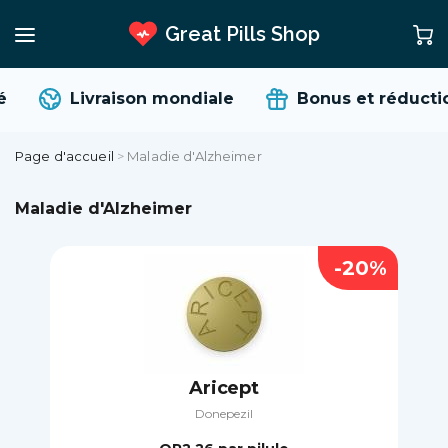
Great Pills Shop
Livraison mondiale
Bonus et réductio
Page d'accueil
>
Maladie d'Alzheimer
Maladie d'Alzheimer
-20%
Aricept
Donepezil