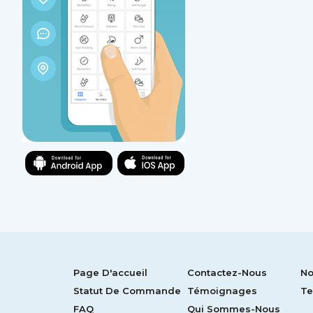
Page D'accueil
Contactez-Nous
No
Statut De Commande
Témoignages
Te
FAQ
Qui Sommes-Nous