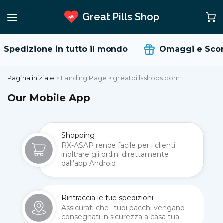
Great Pills Shop
Spedizione in tutto il mondo
Omaggi e Scon
Pagina iniziale
>
Landing Page > greatpillsshops.com
Our Mobile App
Shopping
RX-ASAP rende facile per i clienti
inoltrare gli ordini direttamente
dall'app Android
Rintraccia le tue spedizioni
Assicurati che i tuoi pacchi vengano
consegnati in sicurezza a casa tua