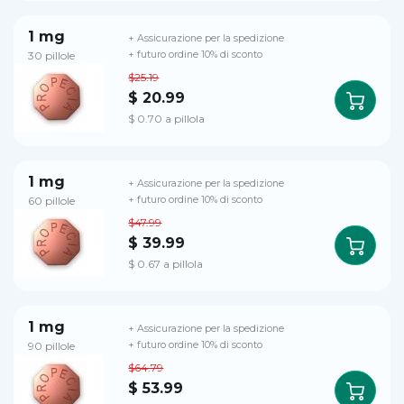
1 mg
+ Assicurazione per la spedizione
30 pillole
+ futuro ordine 10% di sconto
$25.19
$ 20.99
$ 0.70 a pillola
1 mg
+ Assicurazione per la spedizione
60 pillole
+ futuro ordine 10% di sconto
$47.99
$ 39.99
$ 0.67 a pillola
1 mg
+ Assicurazione per la spedizione
90 pillole
+ futuro ordine 10% di sconto
$64.79
$ 53.99