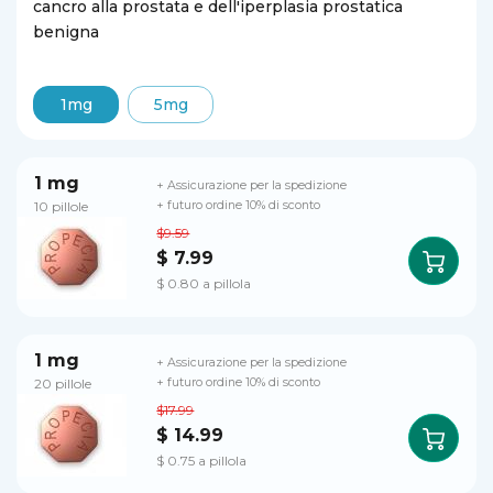
cancro alla prostata e dell'iperplasia prostatica
benigna
1mg
5mg
1 mg
+ Assicurazione per la spedizione
10 pillole
+ futuro ordine 10% di sconto
$9.59
$ 7.99
$ 0.80 a pillola
1 mg
+ Assicurazione per la spedizione
20 pillole
+ futuro ordine 10% di sconto
$17.99
$ 14.99
$ 0.75 a pillola