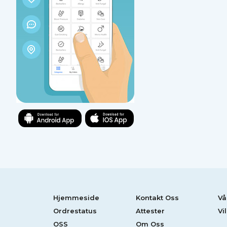
Hjemmeside
Kontakt Oss
Vå
Ordrestatus
Attester
Vi
OSS
Om Oss