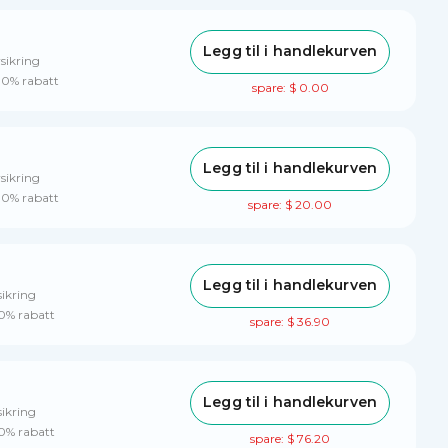
Legg til i handlekurven
sikring
 10% rabatt
spare: $ 0.00
Legg til i handlekurven
sikring
 10% rabatt
spare: $ 20.00
Legg til i handlekurven
sikring
10% rabatt
spare: $ 36.90
Legg til i handlekurven
sikring
10% rabatt
spare: $ 76.20