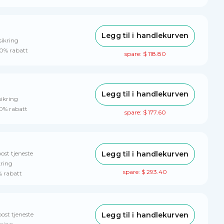
Legg til i handlekurven
sikring
 10% rabatt
spare: $ 118.80
Legg til i handlekurven
sikring
10% rabatt
spare: $ 177.60
Legg til i handlekurven
ost tjeneste
kring
spare: $ 293.40
% rabatt
Legg til i handlekurven
post tjeneste