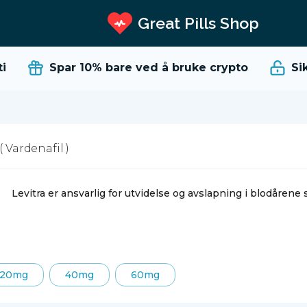
Great Pills Shop
Spar 10%
bare ved å bruke crypto
Sikke
( Vardenafil )
Levitra er ansvarlig for utvidelse og avslapning i blodårene s
20mg
40mg
60mg