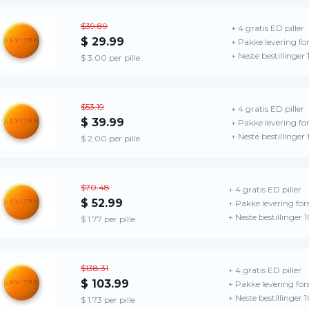
$39.89
+ 4 gratis ED piller
$ 29.99
+ Pakke levering for
+ Neste bestillinger
$ 3.00 per pille
$53.19
+ 4 gratis ED piller
$ 39.99
+ Pakke levering for
+ Neste bestillinger
$ 2.00 per pille
$70.48
+ 4 gratis ED piller
$ 52.99
+ Pakke levering for
+ Neste bestillinger 
$ 1.77 per pille
$138.31
+ 4 gratis ED piller
$ 103.99
+ Pakke levering for
+ Neste bestillinger 
$ 1.73 per pille