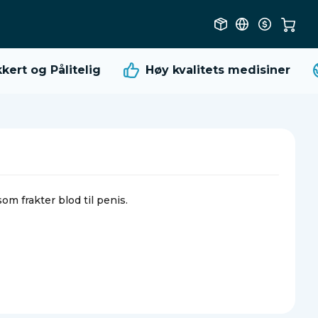
rt og Pålitelig
Høy kvalitets
medisiner
om frakter blod til penis.