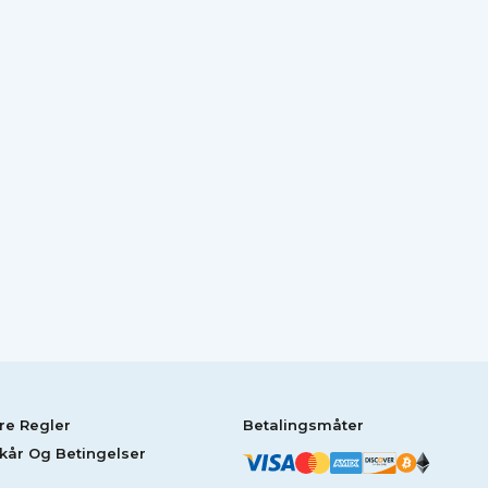
re Regler
Betalingsmåter
lkår Og Betingelser