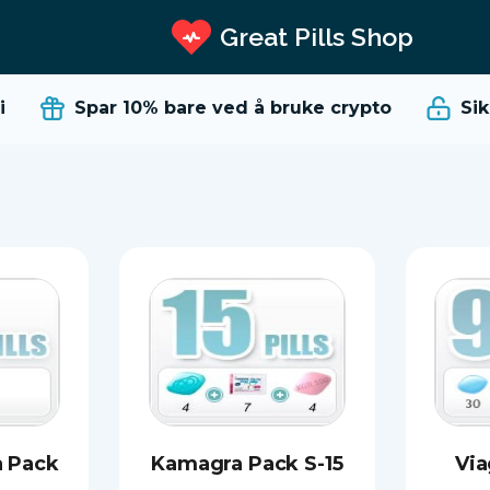
Great Pills Shop
Spar 10%
bare ved å bruke crypto
Sikker
a Pack
Kamagra Pack S-15
Via