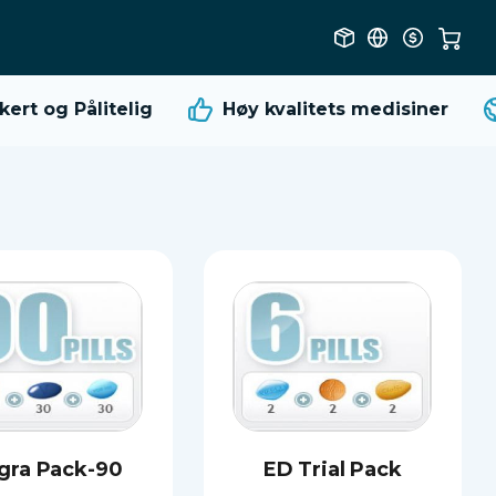
t og Pålitelig
Høy kvalitets
medisiner
gra Pack-90
ED Trial Pack