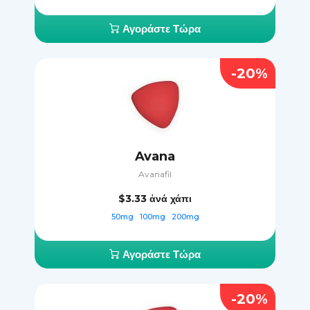
Αγοράστε Τώρα
-20%
Avana
Avanafil
$3.33
ἀνά χάπι
50mg
100mg
200mg
Αγοράστε Τώρα
-20%