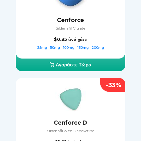
Cenforce
Sildenafil Citrate
$0.35
ἀνά χάπι
25mg
50mg
100mg
150mg
200mg
Αγοράστε Τώρα
-33%
Cenforce D
Sildenafil with Dapoxetine