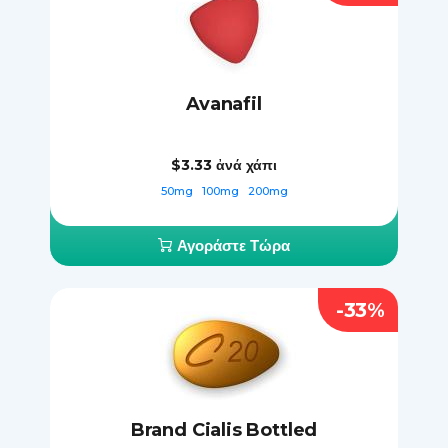
Avanafil
$3.33
ἀνά χάπι
50mg
100mg
200mg
Αγοράστε Τώρα
-33%
Brand Cialis Bottled