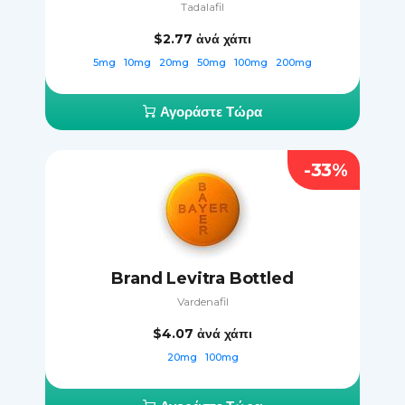
Tadalafil
$2.77
ἀνά χάπι
5mg
10mg
20mg
50mg
100mg
200mg
Αγοράστε Τώρα
-33%
Brand Levitra Bottled
Vardenafil
$4.07
ἀνά χάπι
20mg
100mg