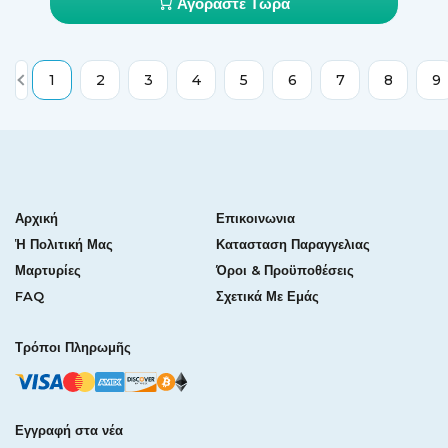
Αγοράστε Τώρα
1
2
3
4
5
6
7
8
9
Αρχική
Επικοινωνια
Ἡ Πολιτική Μας
Κατασταση Παραγγελιας
Μαρτυρίες
Όροι & Προϋποθέσεις
FAQ
Σχετικά Με Εμάς
Τρόποι Πληρωμῆς
Εγγραφή στα νέα