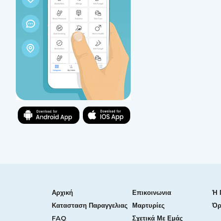
Αρχική
Επικοινωνια
Ἡ 
Κατασταση Παραγγελιας
Μαρτυρίες
Όρ
FAQ
Σχετικά Με Εμάς