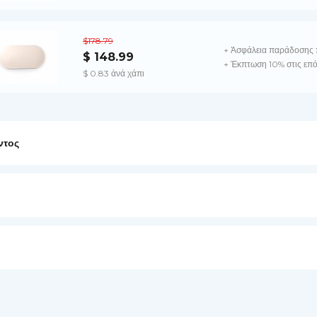
$178.79
+ Ἀσφάλεια παράδοσης 
$ 148.99
+ Έκπτωση 10% στις επό
$ 0.83 ἀνά χάπι
ντος