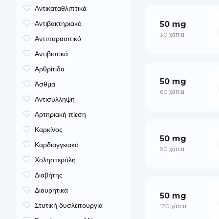
Αντικαταθλιπτικά
Αντιβακτηριακό
50 mg
30 χάπια
Αντιπαρασιτικό
Αντιβιοτικά
Αρθρίτιδα
50 mg
Άσθμα
60 χάπια
Αντισύλληψη
Αρτηριακή πίεση
Καρκίνος
50 mg
Καρδιαγγειακό
90 χάπια
Χοληστερόλη
Διαβήτης
Διουρητικά
50 mg
Στυτική δυσλειτουργία
120 χάπια