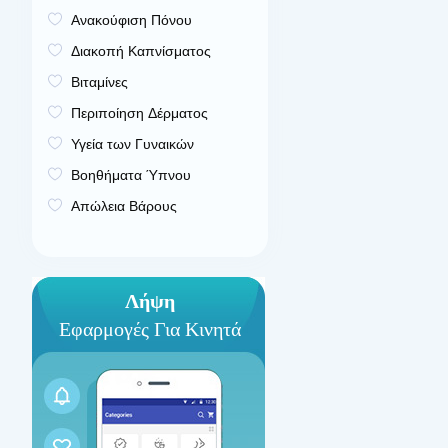
Ανακούφιση Πόνου
Διακοπή Καπνίσματος
Βιταμίνες
Περιποίηση Δέρματος
Υγεία των Γυναικών
Βοηθήματα Ύπνου
Απώλεια Βάρους
Λήψη
Εφαρμογές Για Κινητά