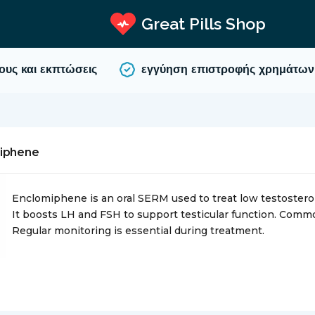
Great Pills Shop
 και εκπτώσεις
εγγύηση επιστροφής χρημάτων
miphene
Enclomiphene is an oral SERM used to treat low testostero
It boosts LH and FSH to support testicular function. Com
Regular monitoring is essential during treatment.