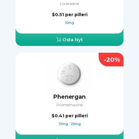
Loratadine
$0.51
per pilleri
10mg
Osta Nyt
-20%
Phenergan
Promethazine
$0.41
per pilleri
10mg
25mg