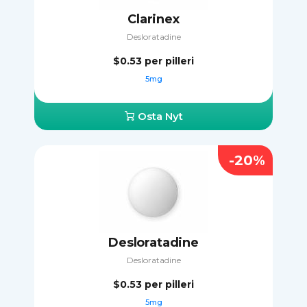
Clarinex
Desloratadine
$0.53
per pilleri
5mg
Osta Nyt
-20%
Desloratadine
Desloratadine
$0.53
per pilleri
5mg