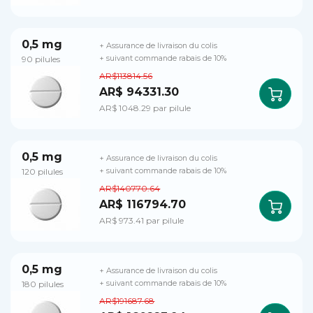
0,5 mg
+ Assurance de livraison du colis
90 pilules
+ suivant commande rabais de 10%
AR$113814.56
AR$ 94331.30
AR$ 1048.29 par pilule
0,5 mg
+ Assurance de livraison du colis
120 pilules
+ suivant commande rabais de 10%
AR$140770.64
AR$ 116794.70
AR$ 973.41 par pilule
0,5 mg
+ Assurance de livraison du colis
180 pilules
+ suivant commande rabais de 10%
AR$191687.68