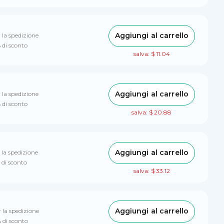
Aggiungi al carrello
 la spedizione
 di sconto
salva: $ 11.04
Aggiungi al carrello
 la spedizione
 di sconto
salva: $ 20.88
Aggiungi al carrello
 la spedizione
 di sconto
salva: $ 33.12
Aggiungi al carrello
 la spedizione
 di sconto