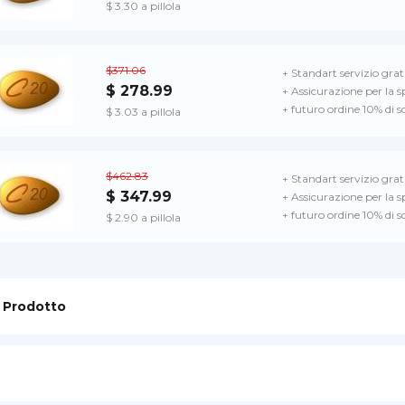
$ 3.30 a pillola
$371.06
+ Standart servizio grat
$ 278.99
+ Assicurazione per la 
+ futuro ordine 10% di 
$ 3.03 a pillola
$462.83
+ Standart servizio grat
$ 347.99
+ Assicurazione per la 
+ futuro ordine 10% di 
$ 2.90 a pillola
 Prodotto