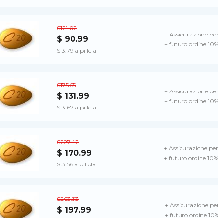
$121.02
+ Assicurazione per
$ 90.99
+ futuro ordine 10%
$ 3.79 a pillola
$175.55
+ Assicurazione per
$ 131.99
+ futuro ordine 10%
$ 3.67 a pillola
$227.42
+ Assicurazione per
$ 170.99
+ futuro ordine 10%
$ 3.56 a pillola
$263.33
+ Assicurazione per
$ 197.99
+ futuro ordine 10%