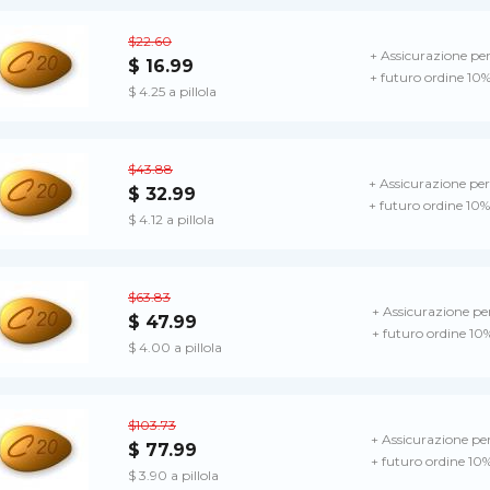
$22.60
+ Assicurazione per
$ 16.99
+ futuro ordine 10%
$ 4.25 a pillola
$43.88
+ Assicurazione per
$ 32.99
+ futuro ordine 10%
$ 4.12 a pillola
$63.83
+ Assicurazione per
$ 47.99
+ futuro ordine 10
$ 4.00 a pillola
$103.73
+ Assicurazione per
$ 77.99
+ futuro ordine 10%
$ 3.90 a pillola