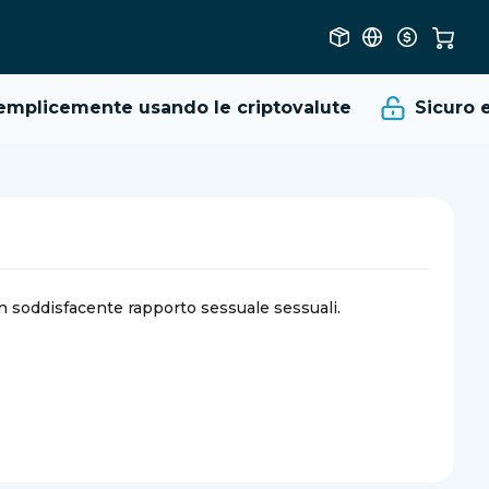
plicemente usando le criptovalute
Sicuro e A
un soddisfacente rapporto sessuale sessuali.