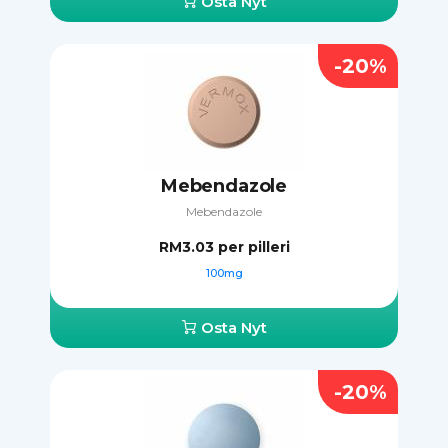
Osta Nyt
-20%
Mebendazole
Mebendazole
RM3.03
per pilleri
100mg
Osta Nyt
-20%