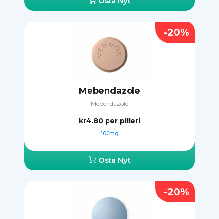
Osta Nyt
-20%
Mebendazole
Mebendazole
kr4.80
per pilleri
100mg
Osta Nyt
-20%