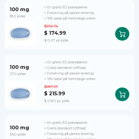
+ En gratis ED prøvepakke
100 mg
+ Forsikring på pakke levering
180 piller
+ 10% rabat på fremtidige ordrer
$232.74
$ 174.99
$ 0.97 pr pille
+ En gratis ED prøvepakke
100 mg
+ Gratis standard luftfragt
270 piller
+ Forsikring på pakke levering
+ 10% rabat på fremtidige ordrer
$287.27
$ 215.99
$ 0.80 pr pille
+ En gratis ED prøvepakke
100 mg
+ Gratis standard luftfragt
360 piller
+ Forsikring på pakke levering