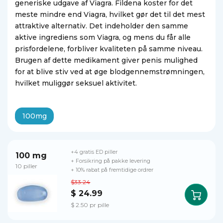
generiske udgave af Viagra. Fildena koster for det
meste mindre end Viagra, hvilket gør det til det mest
attraktive alternativ. Det indeholder den samme
aktive ingrediens som Viagra, og mens du får alle
prisfordelene, forbliver kvaliteten på samme niveau.
Brugen af dette medikament giver penis mulighed
for at blive stiv ved at øge blodgennemstrømningen,
hvilket muliggør seksuel aktivitet.
100mg
+4 gratis ED piller
100 mg
+ Forsikring på pakke levering
10 piller
+ 10% rabat på fremtidige ordrer
$33.24
$ 24.99
$ 2.50 pr pille