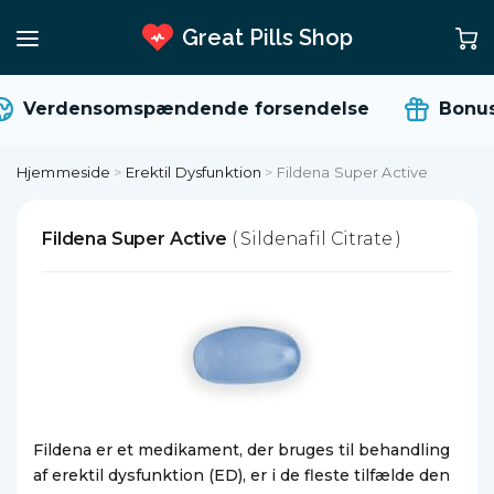
Great Pills Shop
Verdensomspændende forsendelse
Bonuse
Hjemmeside
>
Erektil Dysfunktion
>
Fildena Super Active
Fildena Super Active
( Sildenafil Citrate )
Fildena er et medikament, der bruges til behandling
af erektil dysfunktion (ED), er i de fleste tilfælde den