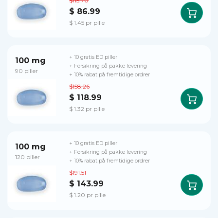
$115.70
$ 86.99
$ 1.45 pr pille
+ 10 gratis ED piller
100 mg
+ Forsikring på pakke levering
90 piller
+ 10% rabat på fremtidige ordrer
$158.26
$ 118.99
$ 1.32 pr pille
+ 10 gratis ED piller
100 mg
+ Forsikring på pakke levering
120 piller
+ 10% rabat på fremtidige ordrer
$191.51
$ 143.99
$ 1.20 pr pille