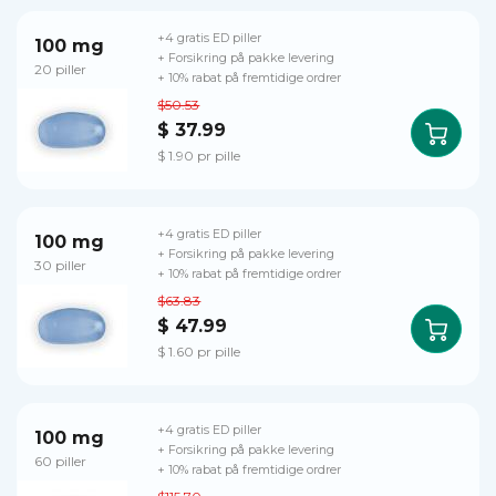
+4 gratis ED piller
100 mg
+ Forsikring på pakke levering
20 piller
+ 10% rabat på fremtidige ordrer
$50.53
$ 37.99
$ 1.90 pr pille
+4 gratis ED piller
100 mg
+ Forsikring på pakke levering
30 piller
+ 10% rabat på fremtidige ordrer
$63.83
$ 47.99
$ 1.60 pr pille
+4 gratis ED piller
100 mg
+ Forsikring på pakke levering
60 piller
+ 10% rabat på fremtidige ordrer