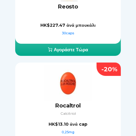
Reosto
HK$227.47
ἀνά μπουκάλι
30caps
Αγοράστε Τώρα
-20%
Rocaltrol
Calcitriol
HK$13.10
ἀνά cap
0,25mg