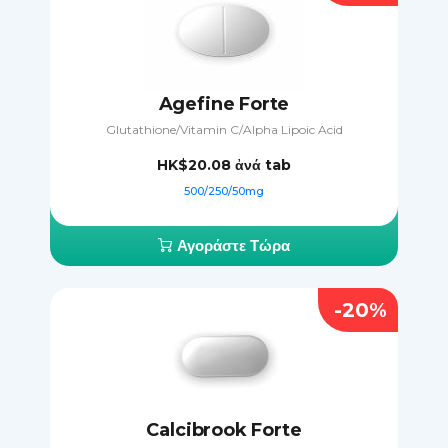
Agefine Forte
Glutathione/Vitamin C/Alpha Lipoic Acid
HK$20.08
ἀνά tab
500/250/50mg
Αγοράστε Τώρα
-20%
Calcibrook Forte