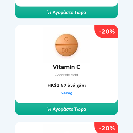
Αγοράστε Τώρα
-20%
Vitamin C
Ascorbic Acid
HK$2.67
ἀνά χάπι
500mg
Αγοράστε Τώρα
-20%