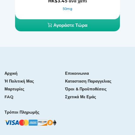
HK$3.45
ἀνά χάπι
50mg
Αγοράστε Τώρα
Αρχική
Επικοινωνια
Ἡ Πολιτική Μας
Κατασταση Παραγγελιας
Μαρτυρίες
Όροι & Προϋποθέσεις
FAQ
Σχετικά Με Εμάς
Τρόποι Πληρωμῆς