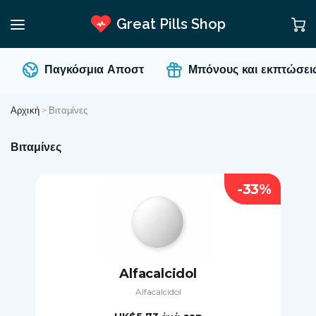
Great Pills Shop
Παγκόσμια Αποστ
Μπόνους και εκπτώσεις
Αρχική
>
Βιταμίνες
Βιταμίνες
-33%
Alfacalcidol
Alfacalcidol