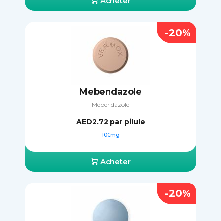
Acheter
-20%
Mebendazole
Mebendazole
AED2.72
par pilule
100mg
Acheter
-20%