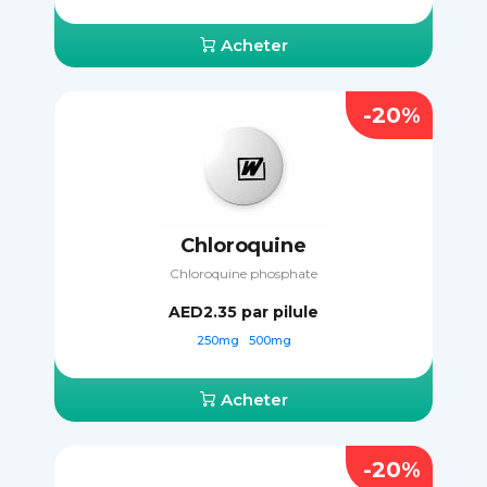
Acheter
-20%
Chloroquine
Chloroquine phosphate
AED2.35
par pilule
250mg
500mg
Acheter
-20%