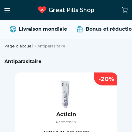
Great Pills Shop
Livraison mondiale
Bonus et réduction
Page d'accueil
>
Antiparasitaire
Antiparasitaire
-20%
Acticin
Permethrin