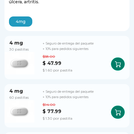
úlcera, artritis.
4mg
4 mg
+ Seguro de entrega del paquete
30 pastillas
+ 10% para pedidos siguientes
$58.00
$ 47.99
$ 1.60 por pastilla
4 mg
+ Seguro de entrega del paquete
60 pastillas
+ 10% para pedidos siguientes
$94.00
$ 77.99
$ 1.30 por pastilla