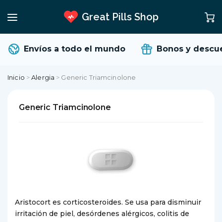
Great Pills Shop
Envíos a todo el mundo
Bonos y descue
Inicio
>
Alergia
>
Generic Triamcinolone
Generic Triamcinolone
Aristocort es corticosteroides. Se usa para disminuir
irritación de piel, desórdenes alérgicos, colitis de