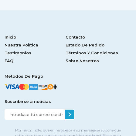
Inicio
Contacto
Nuestra Política
Estado De Pedido
Testimonios
Términos Y Condiciones
FAQ
Sobre Nosotros
Métodos De Pago
Suscribirse a noticias
Por favor, note, que en respuesta a su mensaje se supone que
usted consigue un mensaje automático que le notifica que su