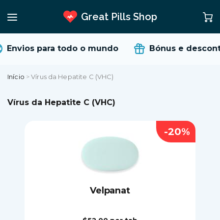
Great Pills Shop
Envios para todo o mundo
Bónus e descont
Início
>
Vírus da Hepatite C (VHC)
Vírus da Hepatite C (VHC)
-20%
Velpanat