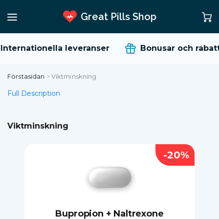
Great Pills Shop
nternationella leveranser
Bonusar och rabatt
Förstasidan
>
Viktminskning
Full Description
Viktminskning
-20%
Bupropion + Naltrexone