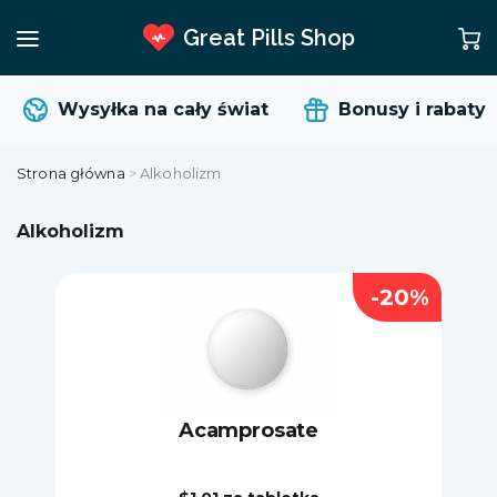
Great Pills Shop
Wysyłka na cały świat
Bonusy i rabaty
Strona główna
>
Alkoholizm
Alkoholizm
-20%
Acamprosate