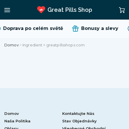
Great Pills Shop
Doprava po celém světě
Bonusy a slevy
Domov
>
Ingredient > greatpillsshops.com
Domov
Kontaktujte Nás
Naša Politika
Stav Objednávky
Ohlasy
Všeobecné Obchodní